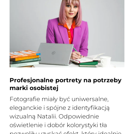
Profesjonalne portrety na potrzeby
marki osobistej
Fotografie miały być uniwersalne,
eleganckie i spójne z identyfikacją
wizualną Natalii. Odpowiednie
oświetlenie i dobór kolorystyki tła
pozwoliły uzyskać efekt, który idealnie