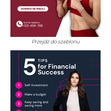
Przejdz do szablonu