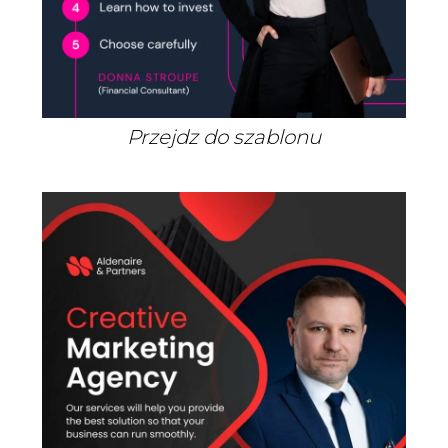
Przejdz do szablonu