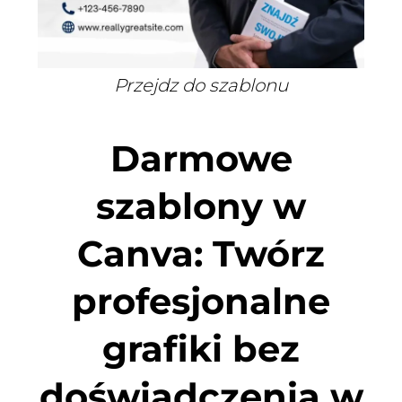
Przejdz do szablonu
Darmowe
szablony w
Canva: Twórz
profesjonalne
grafiki bez
doświadczenia w