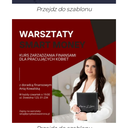
Przejdz do szablonu