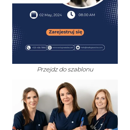
Przejdz do szablonu