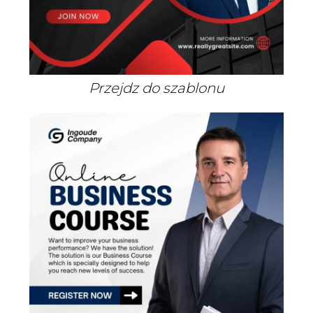
Przejdz do szablonu