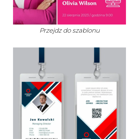
Przejdz do szablonu