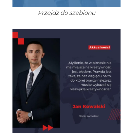
Przejdz do szablonu