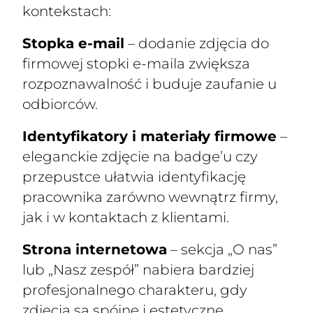
kontekstach:
Stopka e-mail
– dodanie zdjęcia do
firmowej stopki e-maila zwiększa
rozpoznawalność i buduje zaufanie u
odbiorców.
Identyfikatory i materiały firmowe
–
eleganckie zdjęcie na badge’u czy
przepustce ułatwia identyfikację
pracownika zarówno wewnątrz firmy,
jak i w kontaktach z klientami.
Strona internetowa
– sekcja „O nas”
lub „Nasz zespół” nabiera bardziej
profesjonalnego charakteru, gdy
zdjęcia są spójne i estetyczne.